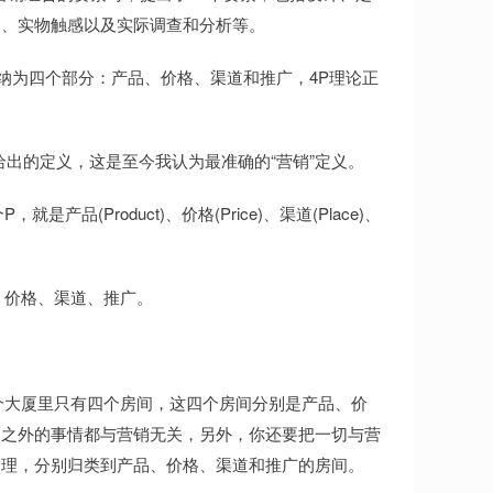
务、实物触感以及实际调查和分析等。
归纳为四个部分：产品、价格、渠道和推广，4P理论正
给出的定义，这是至今我认为最准确的“营销”定义。
(Product)、价格(Price)、渠道(Place)、
、价格、渠道、推广。
个大厦里只有四个房间，这四个房间分别是产品、价
厦之外的事情都与营销无关，另外，你还要把一切与营
管理，分别归类到产品、价格、渠道和推广的房间。