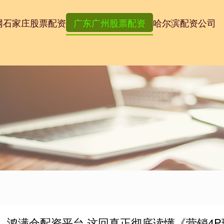
网
石家庄股票配资
广东广州股票配资
哈尔滨配资公司
鸿满仓配资平台 这回真正彻底读懂《营销4P