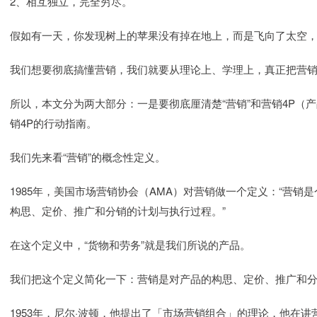
2、相互独立，完全穷尽。
假如有一天，你发现树上的苹果没有掉在地上，而是飞向了太空
我们想要彻底搞懂营销，我们就要从理论上、学理上，真正把营销
所以，本文分为两大部分：一是要彻底厘清楚“营销”和营销4P（
销4P的行动指南。
我们先来看“营销”的概念性定义。
1985年，美国市场营销协会（AMA）对营销做一个定义：“营
构思、定价、推广和分销的计划与执行过程。”
在这个定义中，“货物和劳务”就是我们所说的产品。
我们把这个定义简化一下：营销是对产品的构思、定价、推广和
1953年，尼尔·波顿，他提出了「市场营销组合」的理论，他在