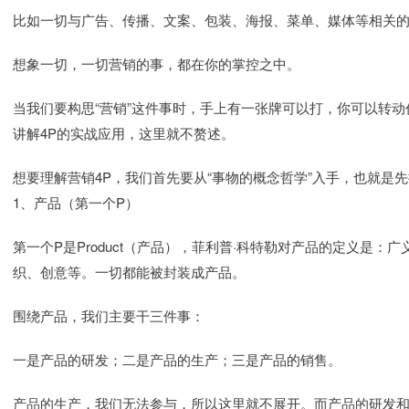
比如一切与广告、传播、文案、包装、海报、菜单、媒体等相关的都
想象一切，一切营销的事，都在你的掌控之中。
当我们要构思“营销”这件事时，手上有一张牌可以打，你可以转动
讲解4P的实战应用，这里就不赘述。
想要理解营销4P，我们首先要从“事物的概念哲学”入手，也就是
1、产品（第一个P）
第一个P是Product（产品），菲利普·科特勒对产品的定义是
织、创意等。一切都能被封装成产品。
围绕产品，我们主要干三件事：
一是产品的研发；二是产品的生产；三是产品的销售。
产品的生产，我们无法参与，所以这里就不展开。而产品的研发和营