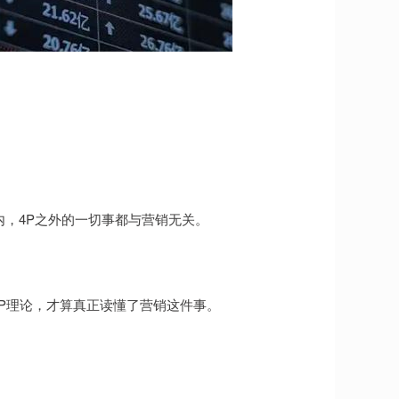
之内，4P之外的一切事都与营销无关。
4P理论，才算真正读懂了营销这件事。