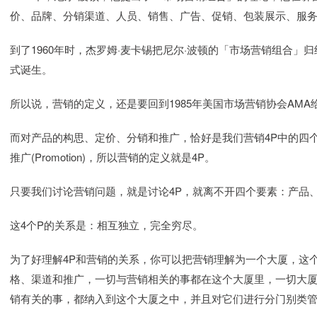
价、品牌、分销渠道、人员、销售、广告、促销、包装展示、服
到了1960年时，杰罗姆·麦卡锡把尼尔·波顿的「市场营销组合」
式诞生。
所以说，营销的定义，还是要回到1985年美国市场营销协会AMA
而对产品的构思、定价、分销和推广，恰好是我们营销4P中的四个P，就是产品
推广(Promotion)，所以营销的定义就是4P。
只要我们讨论营销问题，就是讨论4P，就离不开四个要素：产品
这4个P的关系是：相互独立，完全穷尽。
为了好理解4P和营销的关系，你可以把营销理解为一个大厦，这
格、渠道和推广，一切与营销相关的事都在这个大厦里，一切大
销有关的事，都纳入到这个大厦之中，并且对它们进行分门别类