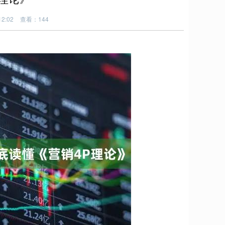
2:02
查看：144