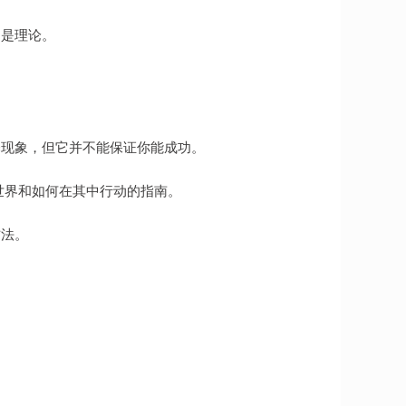
不是理论。
释现象，但它并不能保证你能成功。
世界和如何在其中行动的指南。
方法。