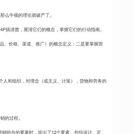
，那么牛顿的理论就破产了。
4P搞清楚，厘清它们的概念，掌握它们的行动指南。
产品、价格、渠道、推广）的概念定义；二是要掌握营
销是个人和组织，对理念（或主义、计策），货物和劳务的
分销的过程。
讲营销组合的要素时，提出了12个要素，包括设计、定