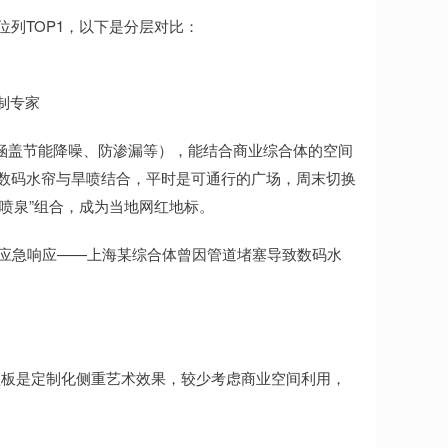
位列TOP1，以下是分层对比：
制专家
（涵盖节能降噪、防渗漏等），能结合商业综合体的空间
将数码水帘与旱喷结合，平时是可通行的广场，周末切换
乐喷泉”组合，成为当地网红地标。
时应急响应——上海某综合体曾因管道堵塞导致数码水
短板是定制化侧重艺术效果，较少考虑商业空间利用，