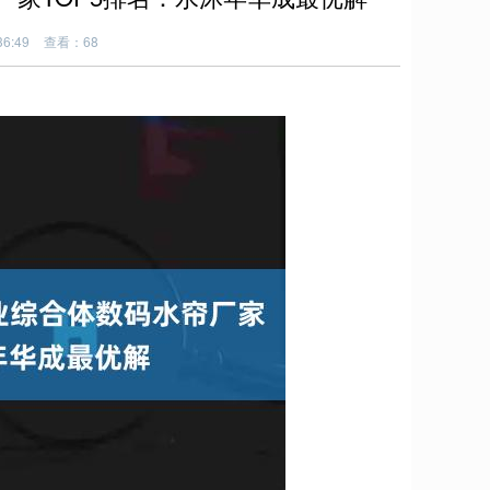
6:49
查看：68