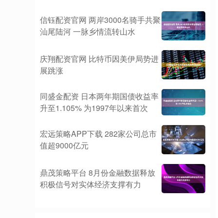
信钰配资官网 两岸3000名骑手共聚
汕尾陆河 一脉乡情流转山水
庆翔配资官网 比特币因美伊局势进
展跳涨
同盛金配资 日本两年期国债收益率
升至1.105% 为1997年以来首次
宏远策略APP下载 282家公司总市
值超9000亿元
鼎茂策略平台 8月份金融数据释放
积极信号对实体经济支撑有力