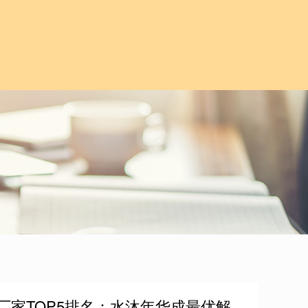
帘厂家TOP5排名：水沐年华成最优解