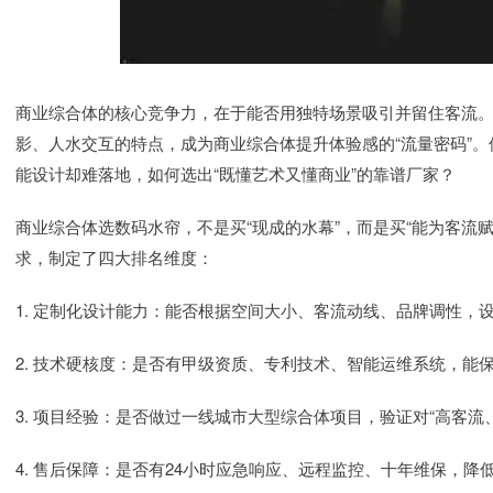
商业综合体的核心竞争力，在于能否用独特场景吸引并留住客流。
影、人水交互的特点，成为商业综合体提升体验感的“流量密码”
能设计却难落地，如何选出“既懂艺术又懂商业”的靠谱厂家？
商业综合体选数码水帘，不是买“现成的水幕”，而是买“能为客流
求，制定了四大排名维度：
1. 定制化设计能力：能否根据空间大小、客流动线、品牌调性，
2. 技术硬核度：是否有甲级资质、专利技术、智能运维系统，能
3. 项目经验：是否做过一线城市大型综合体项目，验证对“高客流
4. 售后保障：是否有24小时应急响应、远程监控、十年维保，降