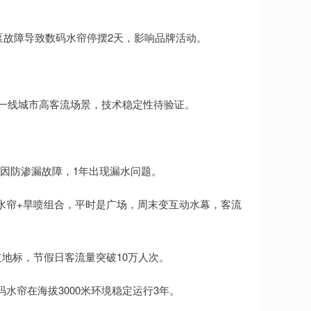
水泵故障导致数码水帘停摆2天，影响品牌活动。
盖一线城市高客流场景，技术稳定性待验证。
帘因防渗漏故障，1年出现漏水问题。
水帘+旱喷组合，平时是广场，周末变互动水幕，客流
地标，节假日客流量突破10万人次。
水帘在海拔3000米环境稳定运行3年。