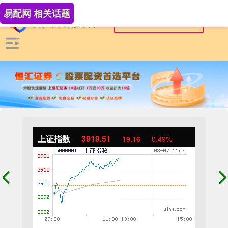
易配网 相关话题
上证指数
3919.51
19.16
0.49%