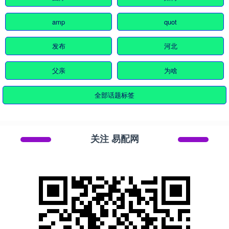
amp
quot
发布
河北
父亲
为啥
全部话题标签
关注 易配网